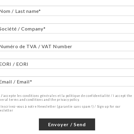
J′accepte les conditions générales et la politique de confidentialité / I accept the
neral terms and conditions and the privacy policy.
Inscrivez-vous à notre Newsletter (garantie sans spam !) / Sign up for our
wsletter
Envoyer / Send