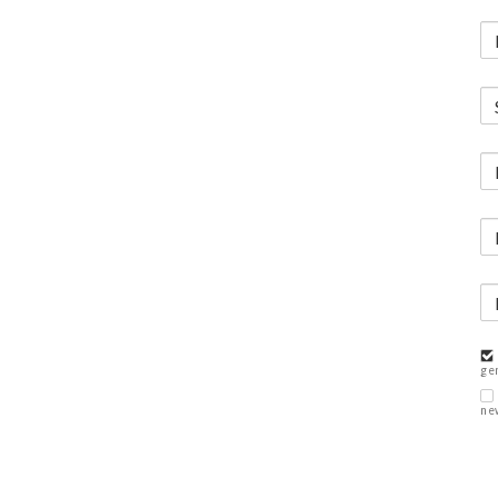
ge
ne