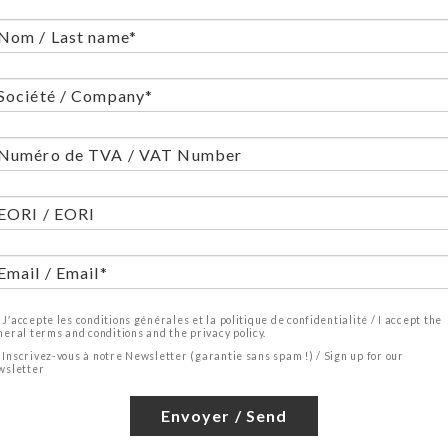
J′accepte les conditions générales et la politique de confidentialité / I accept the
neral terms and conditions and the privacy policy.
Inscrivez-vous à notre Newsletter (garantie sans spam !) / Sign up for our
wsletter
Envoyer / Send