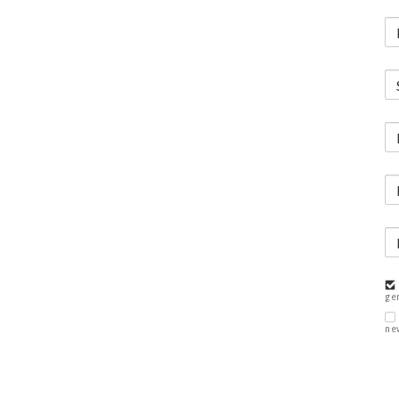
ge
ne